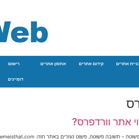
ניית אתרים
קידום אתרים
אחסון אתרים
רישום
דומיינים
רס
וי אתר וורדפרס?