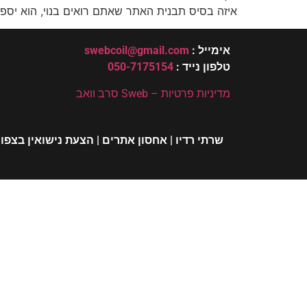
איזה בסיס תבנית האתר שאתם רואים בנוי, הוא יספר 
אימייל :
swebcoil@gmail.com
טלפון נייד :
050-7175154
מדיניות פרטיות – Sweb סרב וואב
שרתי רדיו
|
אחסון אתרים
|
הצעת נישואין בצפון