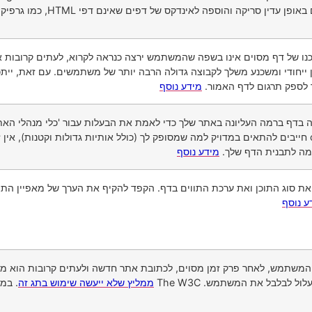
 סריקה והוספה לאינדקס של דפים שאינם דפי HTML, כמו גרפיקה ומסמכים מסוגים אחרים.
נו של דף מסוים אינו בשפה שהמשתמש ירצה כנראה לקרוא, לעתים קרובות אנ
ייחודי ומשכנע משלך לקבוצה גדולה הרבה יותר של משתמשים. עם זאת, ייתכנ
מידע נוסף
ה לתבנית הדף שלך.
מידע נוסף
את סוג התוכן ואת ערכת התווים בדף. הקפד להקיף את הערך של מאפיין התוכ
ע נוסף
המשתמש, לאחר פרק זמן מסוים, לכתובת אתר חדשה ולעתים קרובות הוא מש
ל לבלבל את המשתמש. The W3C
ממליץ שלא ייעשה שימוש בתג זה