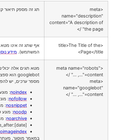
<meta
תג זה מספק תיאור ק
name="description"
content="A description of
the page" />
<title>The Title of the
אף שתג זה אינו מטא 
Page</title>
המשתמש).
מידע נוס
<meta name="robots"
מטא תגים אלה יכולים
content="…, …" />
<meta
מספר ערכים, יש להפ
name="googlebot"
noindex
: מונ
content="…, …" />
nofollow
: מונע מ-Googlebot ל
nosnippet
: מ
noodp
: מונע שי
noarchive
: מונע מ-gle
unavailable_after:[date]: מאפשר לך לציין את השעה והתאריך המדויקים 
oimageindex